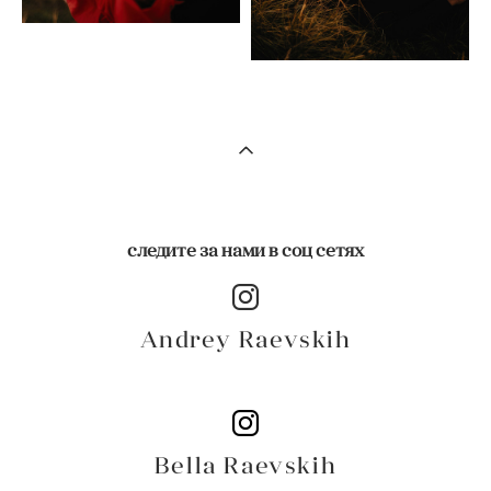
следите за нами в соц сетях
Andrey Raevskih
Bella Raevskih