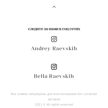
следите за нами в соц сетях
Andrey Raevskih
Bella Raevskih
Все снимки запрещены для использования без согласия
авторов
2021 © All rights reserved